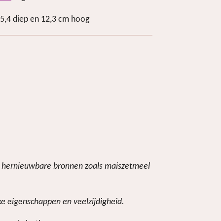
15,4 diep en 12,3 cm hoog
de hernieuwbare bronnen zoals maiszetmeel
ke eigenschappen en veelzijdigheid.