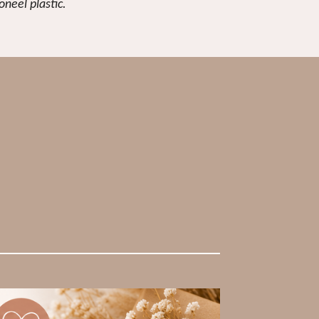
neel plastic.