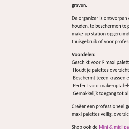
graven.
De organizer is ontworpen o
houden, te beschermen tege
make-up station opgeruimd
thuisgebruik of voor profes
Voordelen:
Geschikt voor 9 maxi palett
Houdt je palettes overzicht
Beschermt tegen krassen e
Perfect voor make-uptafels
Gemakkelijk toegang tot al 
Creëer een professioneel g
maxi palettes veilig, overzi
Shop ook de
Mini & midi pa