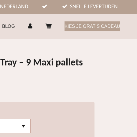
 NEDERLAND.
SNELLE LEVERTIJDEN
BLOG
KIES JE GRATIS CADEAU
Tray – 9 Maxi pallets