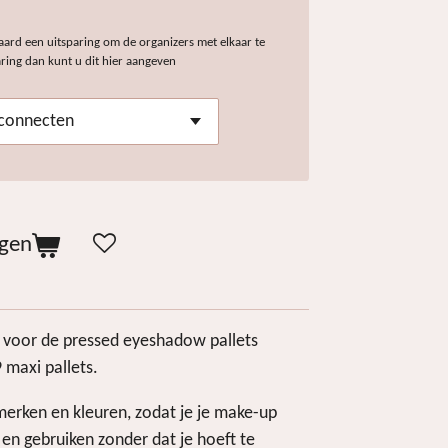
aard een uitsparing om de organizers met elkaar te
paring dan kunt u dit hier aangeven
agen
voor de pressed eyeshadow pallets
 maxi pallets.
 merken en kleuren, zodat je je make-up
 en gebruiken zonder dat je hoeft te