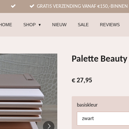
GRATIS VERZENDING VANAF €150,-BINNEN
HOME
SHOP
NIEUW
SALE
REVIEWS
Palette Beauty 
€ 27,95
basiskleur