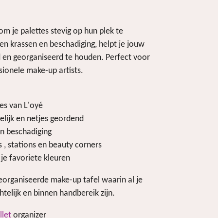
m je palettes stevig op hun plek te
n krassen en beschadiging, helpt je jouw
 en georganiseerd te houden. Perfect voor
sionele make-up artists.
es van L'oyé
elijk en netjes geordend
n beschadiging
 , stations en beauty corners
je favoriete kleuren
eorganiseerde make-up tafel waarin al je
chtelijk en binnen handbereik zijn.
llet
organizer