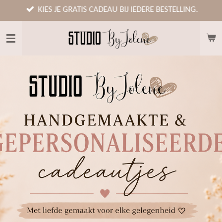
Ga
KIES JE GRATIS CADEAU BIJ IEDERE BESTELLING.
direct
naar
de
hoofdinhoud