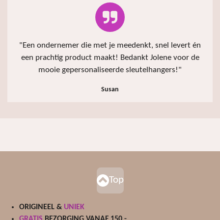
"Een ondernemer die met je meedenkt, snel levert én
een prachtig product maakt! Bedankt Jolene voor de
mooie gepersonaliseerde sleutelhangers!"
Susan
Top
ORIGINEEL &
UNIEK
GRATIS
BEZORGING VANAF 150,-