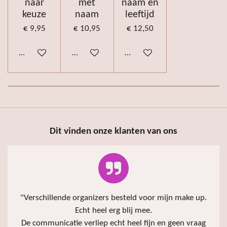
naar
met
naam en
keuze
naam
leeftijd
€ 9,95
€ 10,95
€ 12,50
Bekijk details
Bekijk details
Bekijk details
Dit vinden onze klanten van ons
"
Verschillende organizers besteld voor mijn make up.
Echt heel erg blij mee.
De communicatie verliep echt heel fijn en geen vraag