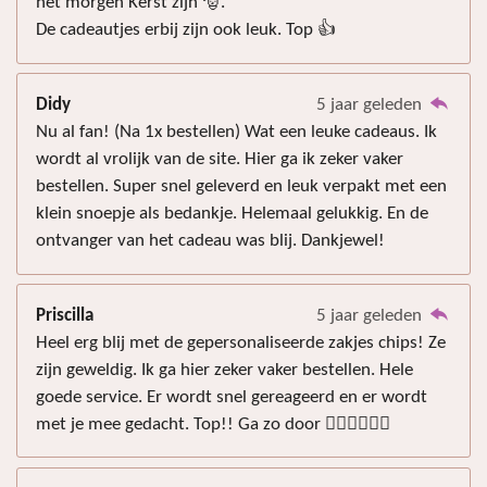
het morgen Kerst zijn 🎅.
De cadeautjes erbij zijn ook leuk. Top 👍
Didy
5 jaar geleden
Nu al fan! (Na 1x bestellen) Wat een leuke cadeaus. Ik
wordt al vrolijk van de site. Hier ga ik zeker vaker
bestellen. Super snel geleverd en leuk verpakt met een
klein snoepje als bedankje. Helemaal gelukkig. En de
ontvanger van het cadeau was blij. Dankjewel!
Priscilla
5 jaar geleden
Heel erg blij met de gepersonaliseerde zakjes chips! Ze
zijn geweldig. Ik ga hier zeker vaker bestellen. Hele
goede service. Er wordt snel gereageerd en er wordt
met je mee gedacht. Top!! Ga zo door 👍🏻👍🏻👍🏻