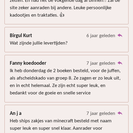
zetten. En had het de vokgende dag al binnen!! Zal de
site zeker aanraden bij andere. Leuke persoonlijke
kadootjes en traktaties. 👍
Birgul Kurt
6 jaar geleden
Wat zijnde jullie levertijden?
Fanny koedooder
7 jaar geleden
Ik heb donderdag de 2 boeken besteld, voor de juffen,
als afscheidskado van groep 8. Ze zagen er zo leuk uit,
en in echt helemaal. Ze zijn echt super leuk, en
bedankt voor de goeie en snelle service
An j a
7 jaar geleden
Heb ships zakjes van minecraft besteld met naam
super leuk en super snel klaar. Aanrader voor