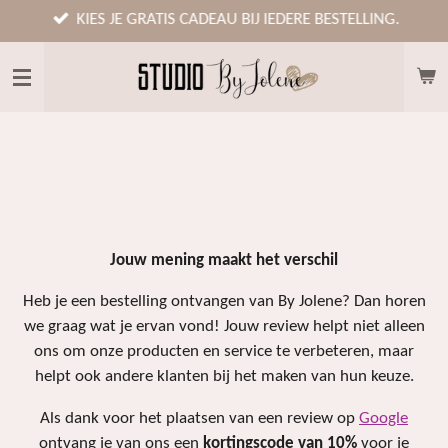
Ga
KIES JE GRATIS CADEAU BIJ IEDERE BESTELLING.
direct
naar
de
hoofdinhoud
Jouw mening maakt het verschil
Heb je een bestelling ontvangen van By Jolene? Dan horen
we graag wat je ervan vond! Jouw review helpt niet alleen
ons om onze producten en service te verbeteren, maar
helpt ook andere klanten bij het maken van hun keuze.
Als dank voor het plaatsen van een review op
Google
ontvang je van ons een
kortingscode van 10%
voor je