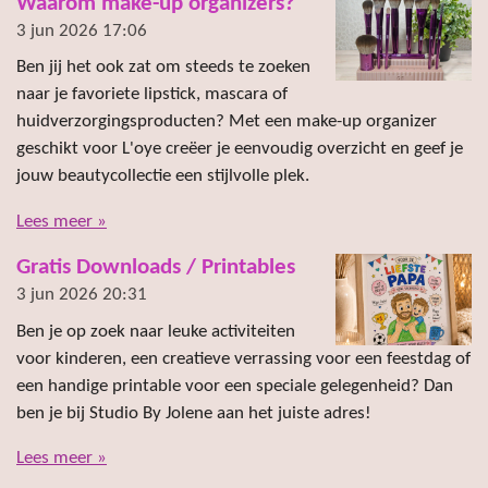
Waarom make-up organizers?
3 jun 2026
17:06
Ben jij het ook zat om steeds te zoeken
naar je favoriete lipstick, mascara of
huidverzorgingsproducten? Met een make-up organizer
geschikt voor L'oye creëer je eenvoudig overzicht en geef je
jouw beautycollectie een stijlvolle plek.
Lees meer »
Gratis Downloads / Printables
3 jun 2026
20:31
Ben je op zoek naar leuke activiteiten
voor kinderen, een creatieve verrassing voor een feestdag of
een handige printable voor een speciale gelegenheid? Dan
ben je bij Studio By Jolene aan het juiste adres!
Lees meer »