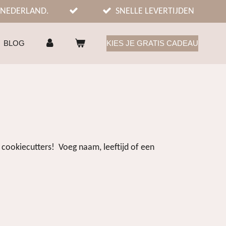
 NEDERLAND.
SNELLE LEVERTIJDEN
BLOG
KIES JE GRATIS CADEAU
cookiecutters! Voeg naam, leeftijd of een