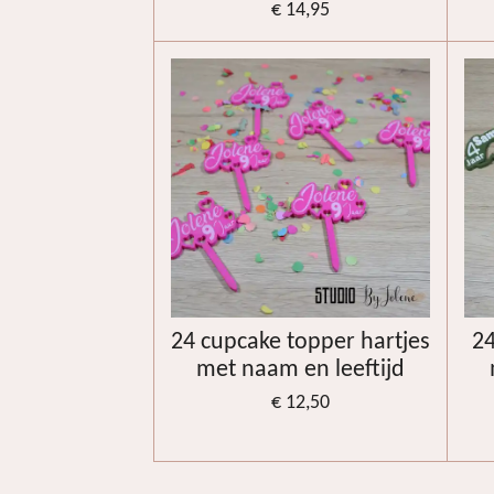
€ 14,95
24 cupcake topper hartjes
24
met naam en leeftijd
€ 12,50