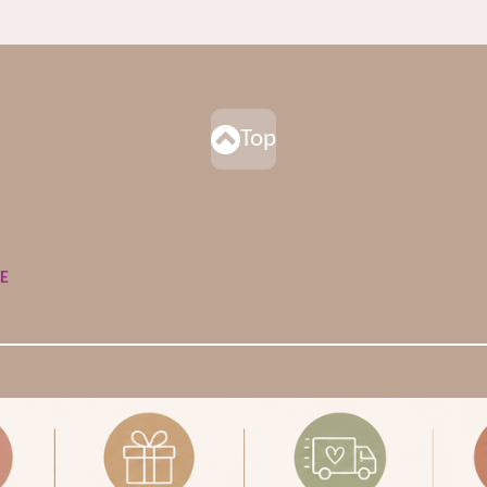
Top
DE