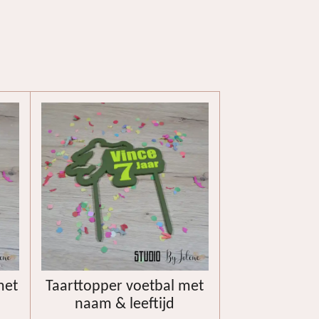
met
Taarttopper voetbal met
naam & leeftijd