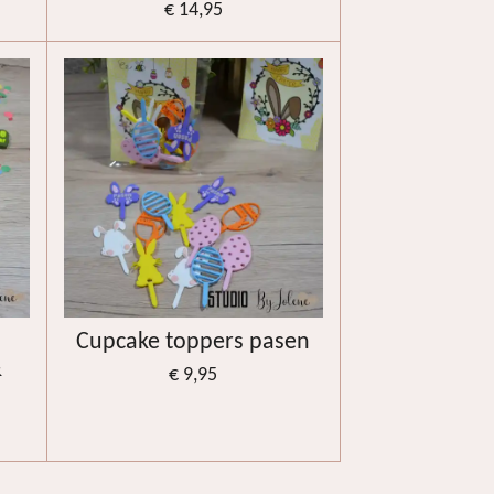
€ 14,95
Cupcake toppers pasen
&
€ 9,95