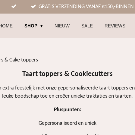
GRATIS VERZENDING VANAF €150,-BINNEN
HOME
SHOP
NIEUW
SALE
REVIEWS
rs & Cake toppers
Taart toppers & Cookiecutters
xtra feestelijk met onze gepersonaliseerde taart toppers en 
leuke boodschap toe en creëer unieke traktaties en taarten.
Pluspunten:
Gepersonaliseerd en uniek