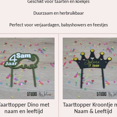
Geschikt voor taarten en koekjes
Duurzaam en herbruikbaar
Perfect voor verjaardagen, babyshowers en feestjes
Taarttopper Dino met
Taarttopper Kroontje 
naam en leeftijd
Naam & Leeftijd