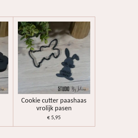
m
Cookie cutter paashaas
vrolijk pasen
€ 5,95