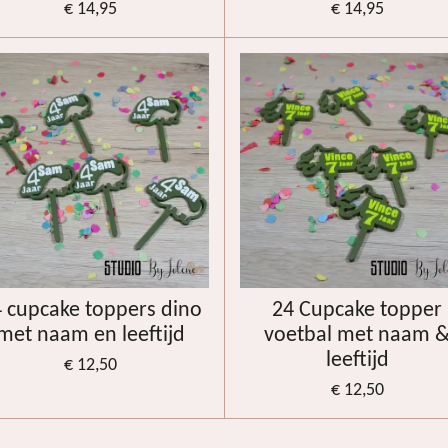
€ 14,95
€ 14,95
 cupcake toppers dino
24 Cupcake topper
met naam en leeftijd
voetbal met naam 
leeftijd
€ 12,50
€ 12,50