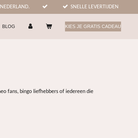
 NEDERLAND.
SNELLE LEVERTIJDEN
BLOG
KIES JE GRATIS CADEAU
eo fans, bingo liefhebbers of iedereen die