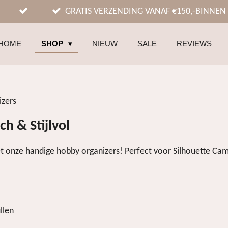
GRATIS VERZENDING VANAF €150,-BINNEN
HOME
SHOP
NIEUW
SALE
REVIEWS
izers
h & Stijlvol
et onze handige hobby organizers! Perfect voor Silhouette Cam
llen