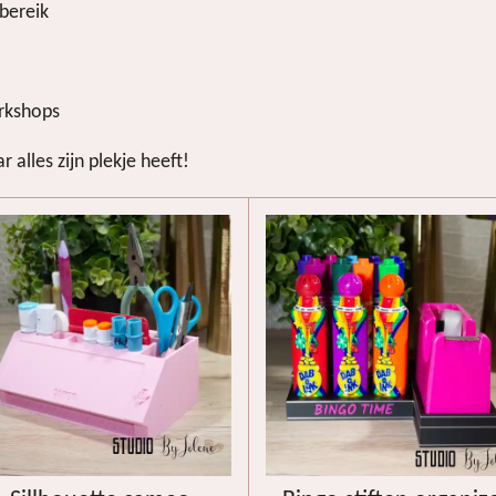
bereik
orkshops
alles zijn plekje heeft!