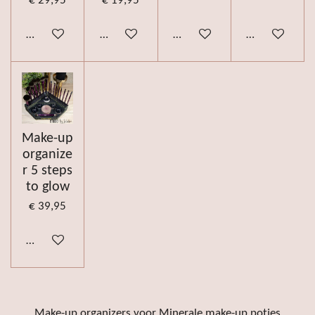
€ 29,95
€ 19,95
Bekijk details
Bekijk details
Bekijk details
Bekijk details
Make-up
organize
r 5 steps
to glow
€ 39,95
Bekijk details
Make-up organizers voor Minerale make-up potjes