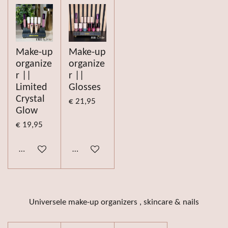
Make-up
Make-up
organize
organize
r ||
r ||
Limited
Glosses
Crystal
€ 21,95
Glow
€ 19,95
Bekijk details
Bekijk details
Universele make-up organizers , skincare & nails