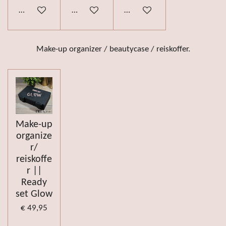
Bekijk details
Bekijk details
Bekijk details
Make-up organizer / beautycase / reiskoffer.
Make-up
organize
r/
reiskoffe
r ||
Ready
set Glow
€ 49,95