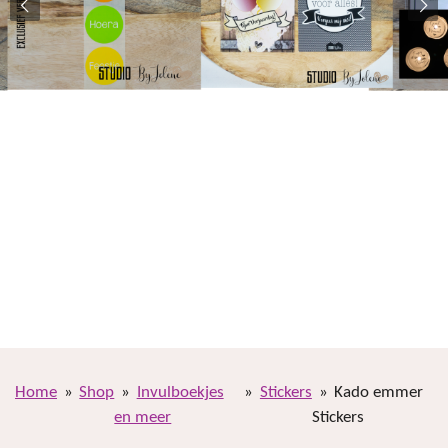
Home
»
Shop
»
Invulboekjes
»
Stickers
»
Kado emmer
en meer
Stickers