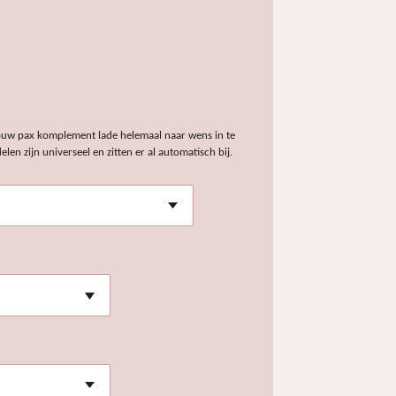
uw pax komplement lade helemaal naar wens in te
elen zijn universeel en zitten er al automatisch bij.