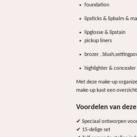
foundation
lipsticks & lipbalm & m
lipglosse & lipstain
pickup liners
brozer , blush,settingp
highlighter & concealer
Met deze make-up organizer
make-up kast een overzicht
Voordelen van deze
✔ Speciaal ontworpen vo
✔ 15-delige set