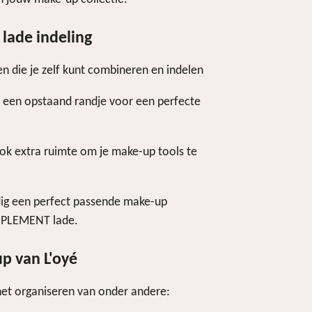
lade indeling
en die je zelf kunt combineren en indelen
t een opstaand randje voor een perfecte
ok extra ruimte om je make-up tools te
dig een perfect passende make-up
OMPLEMENT lade.
p van L'oyé
 het organiseren van onder andere: