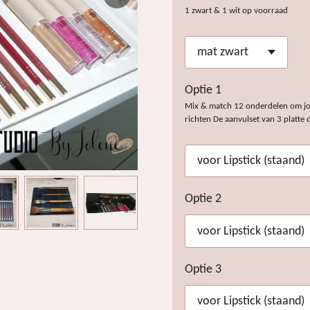
1 zwart & 1 wit op voorraad
Optie 1
Mix & match 12 onderdelen om jo
richten De aanvulset van 3 platte d
Optie 2
Optie 3