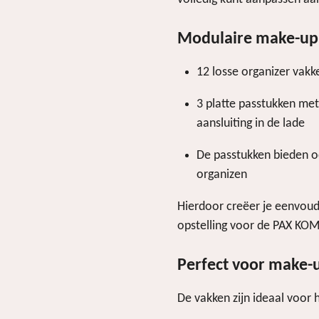
Modulaire make-up 
12 losse organizer vakk
3 platte passtukken me
aansluiting in de lade
De passtukken bieden o
organizen
Hierdoor creëer je eenvou
opstelling voor de PAX K
Perfect voor make-u
De vakken zijn ideaal voor