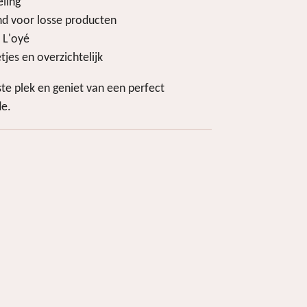
eling
nd voor losse producten
 L'oyé
jes en overzichtelijk
e plek en geniet van een perfect
de.