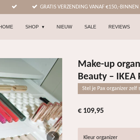
GRATIS VERZENDING VANAF €150,-BINNEN
HOME
SHOP
NIEUW
SALE
REVIEWS
Make-up organi
Beauty – IKEA
Stel je Pax organizer zelf
€ 109,95
Kleur organizer