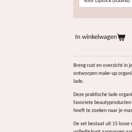
In winkelwagen
Breng rust en overzicht in 
ontworpen make-up organi
lade.
Deze praktische lade organi
favoriete beautyproducten 
hoeft te zoeken naar je mas
De set bestaat uit 15 losse
volledig kunt aanpassen aa