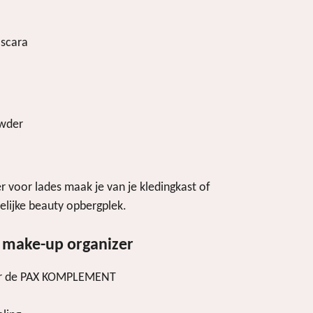
ascara
owder
 voor lades maak je van je kledingkast of
elijke beauty opbergplek.
 make-up organizer
or de PAX KOMPLEMENT