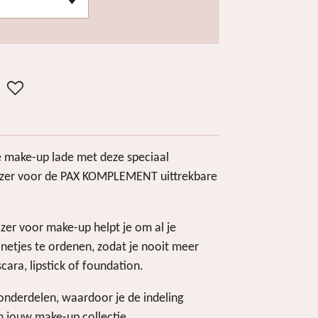
je make-up lade met deze speciaal
zer voor de PAX KOMPLEMENT uittrekbare
zer voor make-up helpt je om al je
netjes te ordenen, zodat je nooit meer
cara, lipstick of foundation.
 onderdelen, waardoor je de indeling
n jouw make-up collectie.