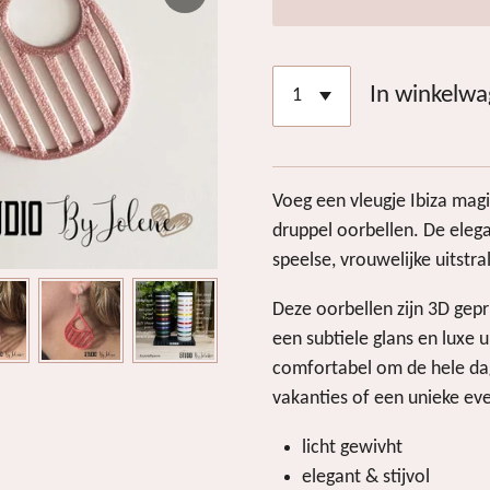
In winkelw
Voeg een vleugje Ibiza magie
druppel oorbellen. De eleg
speelse, vrouwelijke uitst
Deze oorbellen zijn 3D gepr
een subtiele glans en luxe u
comfortabel om de hele dag
vakanties of een unieke ev
licht gewivht
elegant & stijvol