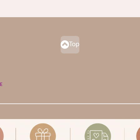
Top
DE