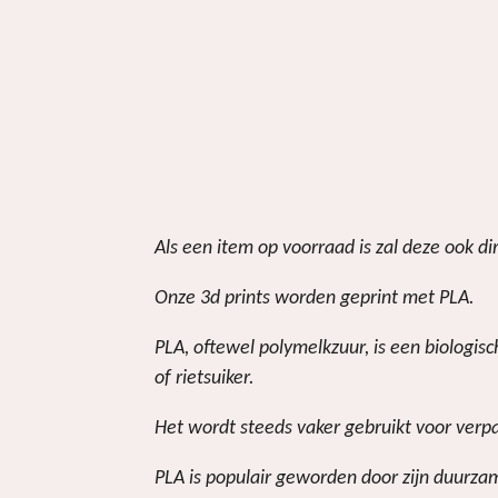
Als een item op voorraad is zal deze ook d
Onze 3d prints worden geprint met PLA.
PLA, oftewel polymelkzuur, is een biologi
of rietsuiker.
Het wordt steeds vaker gebruikt voor verp
PLA is populair geworden door zijn duurzam