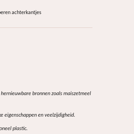
eren achterkantjes
de hernieuwbare bronnen zoals maiszetmeel
ke eigenschappen en veelzijdigheid.
neel plastic.