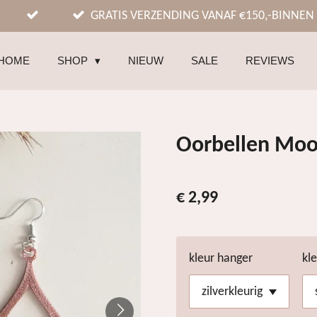
GRATIS VERZENDING VANAF €150,-BINNEN
HOME
SHOP
NIEUW
SALE
REVIEWS
Oorbellen Moo
€ 2,99
kleur hanger
kl