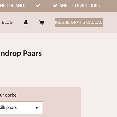
 NEDERLAND.
SNELLE LEVERTIJDEN
BLOG
KIES JE GRATIS CADEAU
ndrop Paars
eur oorbel