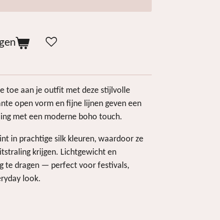
agen
 toe aan je outfit met deze stijlvolle
ante open vorm en fijne lijnen geven een
raling met een moderne boho touch.
int in prachtige silk kleuren, waardoor ze
itstraling krijgen. Lichtgewicht en
 te dragen — perfect voor festivals,
eryday look.