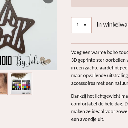
In winkelw
Voeg een warme boho touch 
3D geprinte ster oorbellen
in een zachte aardetint gee
maar opvallende uitstraling
accessoires met een natuur
Dankzij het lichtgewicht ma
comfortabel de hele dag. D
maken ze ideaal voor zowel c
een avondje uit.