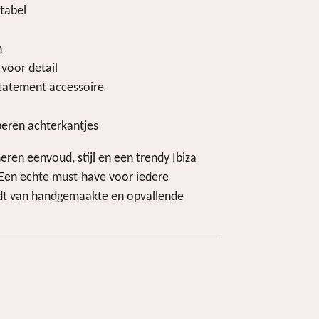
tabel
n
oor detail
statement accessoire
eren achterkantjes
ren eenvoud, stijl en een trendy Ibiza
 Een echte must-have voor iedere
udt van handgemaakte en opvallende