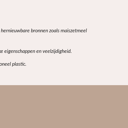
de hernieuwbare bronnen zoals maiszetmeel
ke eigenschappen en veelzijdigheid.
neel plastic.