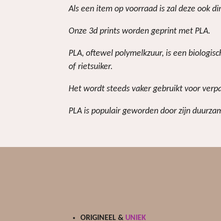
Als een item op voorraad is zal deze ook d
Onze 3d prints worden geprint met PLA.
PLA, oftewel polymelkzuur, is een biologi
of rietsuiker.
Het wordt steeds vaker gebruikt voor verp
PLA is populair geworden door zijn duurzam
ORIGINEEL &
UNIEK