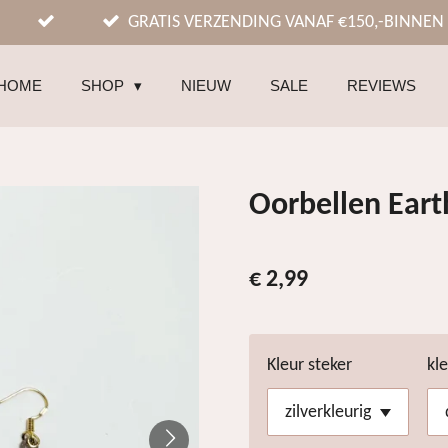
GRATIS VERZENDING VANAF €150,-BINNEN
HOME
SHOP
NIEUW
SALE
REVIEWS
Oorbellen Eart
€ 2,99
Kleur steker
kl