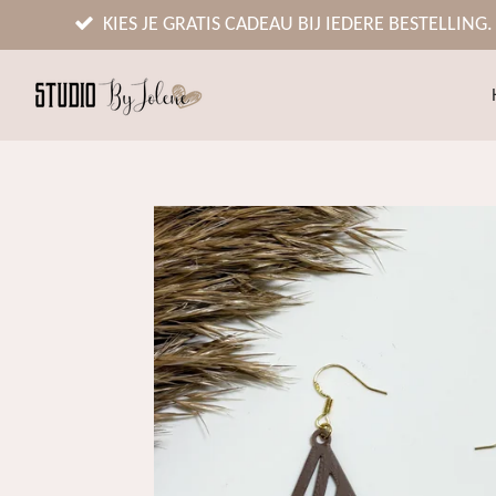
Ga
KIES JE GRATIS CADEAU BIJ IEDERE BESTELLING.
direct
naar
de
hoofdinhoud