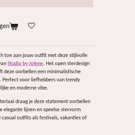
agen
toe aan jouw outfit met deze stijlvolle
 van
Studio by Jolene
. Het open sterdesign
ft deze oorbellen een minimalistische
. Perfect voor liefhebbers van trendy
lijke en moderne vibe.
teriaal draag je deze statement oorbellen
e elegante lijnen en speelse stervorm
asual outfits als festivals, vakanties of