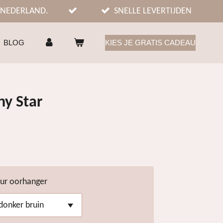
 NEDERLAND.
SNELLE LEVERTIJDEN
BLOG
KIES JE GRATIS CADEAU
hy Star
eur oorhanger