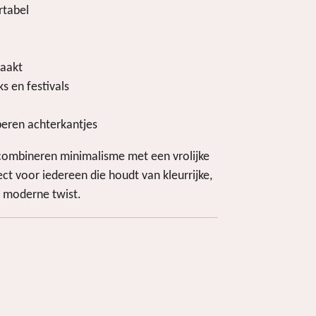
rtabel
aakt
s en festivals
eren achterkantjes
combineren minimalisme met een vrolijke
fect voor iedereen die houdt van kleurrijke,
n moderne twist.