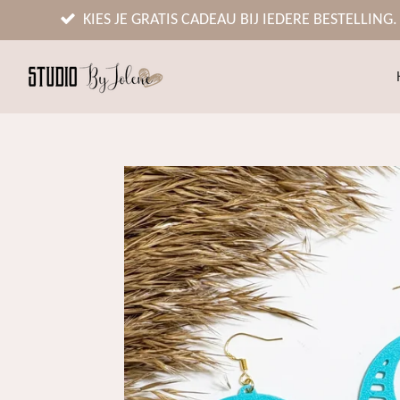
Ga
KIES JE GRATIS CADEAU BIJ IEDERE BESTELLING.
direct
naar
de
hoofdinhoud