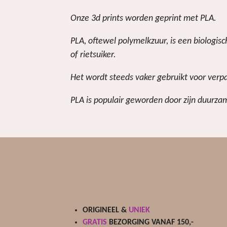
Onze 3d prints worden geprint met PLA.
PLA, oftewel polymelkzuur, is een biologi
of rietsuiker.
Het wordt steeds vaker gebruikt voor verp
PLA is populair geworden door zijn duurzam
ORIGINEEL &
UNIEK
GRATIS
BEZORGING VANAF 150,-