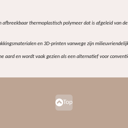
sch afbreekbaar thermoplastisch polymeer dat is afgeleid van 
akkingsmaterialen en 3D-printen vanwege zijn milieuvriendelij
e aard en wordt vaak gezien als een alternatief voor conventio
Top