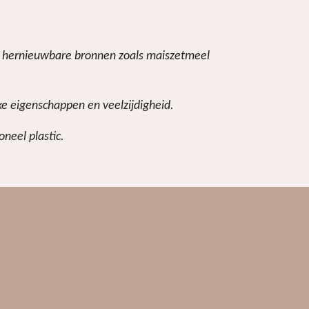
de hernieuwbare bronnen zoals maiszetmeel
ke eigenschappen en veelzijdigheid.
neel plastic.