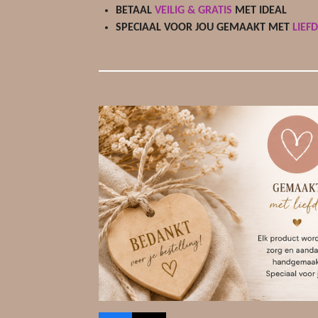
BETAAL
VEILIG & GRATIS
MET IDEAL
SPECIAAL VOOR JOU GEMAAKT MET
LIEF