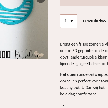
In winkelw
Breng een frisse zomerse v
unieke 3D geprinte ronde o
opvallende turquoise kleu
lijnendesign geeft deze oorb
Het open ronde ontwerp zor
oorbellen perfect voor zonni
beachy outfit. Dankzij het 
hele dag comfortabel.