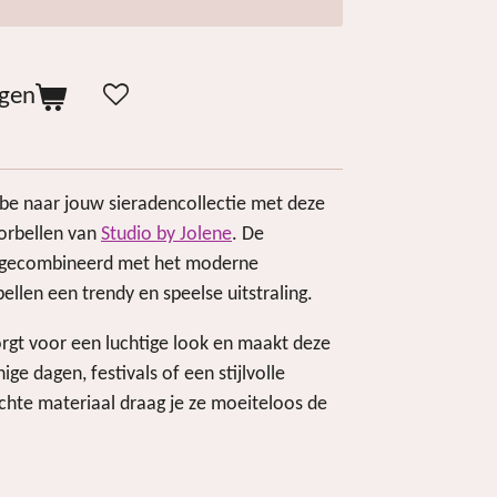
agen
ibe naar jouw sieradencollectie met deze
orbellen van
Studio by Jolene
. De
r gecombineerd met het moderne
ellen een trendy en speelse uitstraling.
gt voor een luchtige look en maakt deze
ge dagen, festivals of een stijlvolle
lichte materiaal draag je ze moeiteloos de