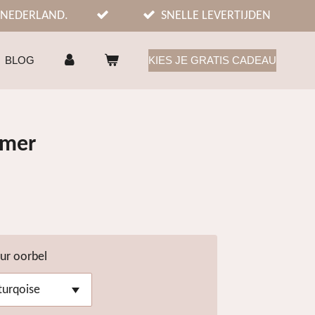
 NEDERLAND.
SNELLE LEVERTIJDEN
BLOG
KIES JE GRATIS CADEAU
mmer
eur oorbel