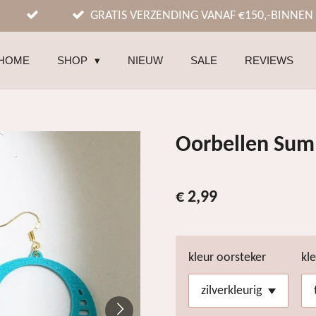
GRATIS VERZENDING VANAF €150,-BINNEN
HOME
SHOP
NIEUW
SALE
REVIEWS
Oorbellen Su
€ 2,99
kleur oorsteker
kl