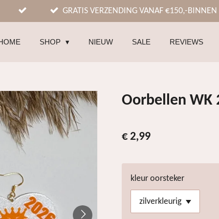
GRATIS VERZENDING VANAF €150,-BINNEN
HOME
SHOP
NIEUW
SALE
REVIEWS
Oorbellen WK 
€ 2,99
kleur oorsteker