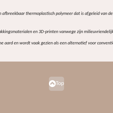
sch afbreekbaar thermoplastisch polymeer dat is afgeleid van 
akkingsmaterialen en 3D-printen vanwege zijn milieuvriendelij
e aard en wordt vaak gezien als een alternatief voor conventio
Top