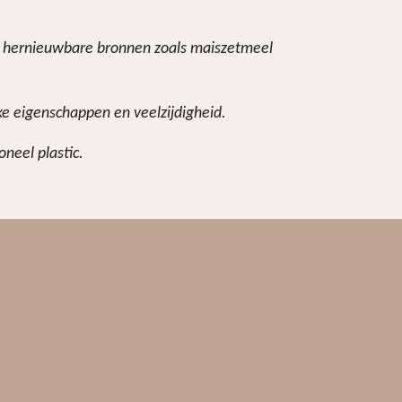
de hernieuwbare bronnen zoals maiszetmeel
ke eigenschappen en veelzijdigheid.
neel plastic.