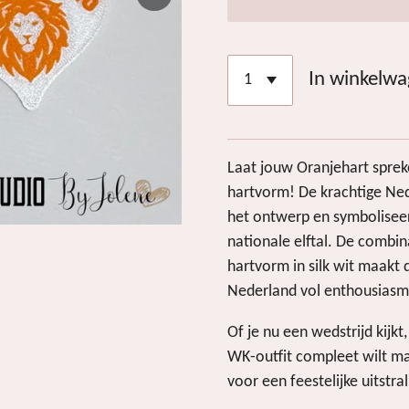
In winkelw
Laat jouw Oranjehart spre
hartvorm! De krachtige Ned
het ontwerp en symboliseer
nationale elftal. De combin
hartvorm in silk wit maakt 
Nederland vol enthousias
Of je nu een wedstrijd kijk
WK-outfit compleet wilt m
voor een feestelijke uitstral