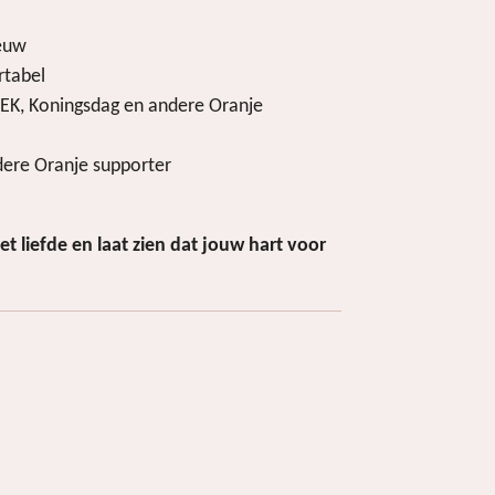
euw
rtabel
EK, Koningsdag en andere Oranje
ere Oranje supporter
t liefde en laat zien dat jouw hart voor