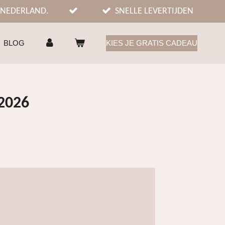
 NEDERLAND.
SNELLE LEVERTIJDEN
BLOG
KIES JE GRATIS CADEAU
2026