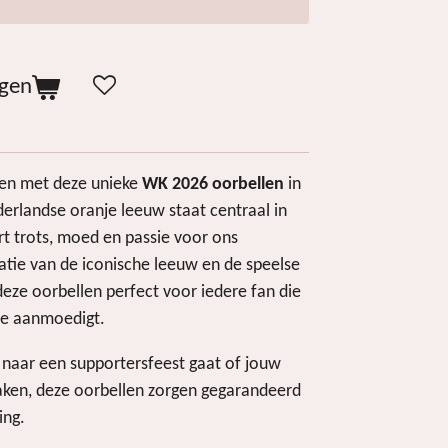
agen
ken met deze unieke
WK 2026 oorbellen
in
erlandse oranje leeuw staat centraal in
t trots, moed en passie voor ons
atie van de iconische leeuw en de speelse
deze oorbellen perfect voor iedere fan die
me aanmoedigt.
t, naar een supportersfeest gaat of jouw
aken, deze oorbellen zorgen gegarandeerd
ing.