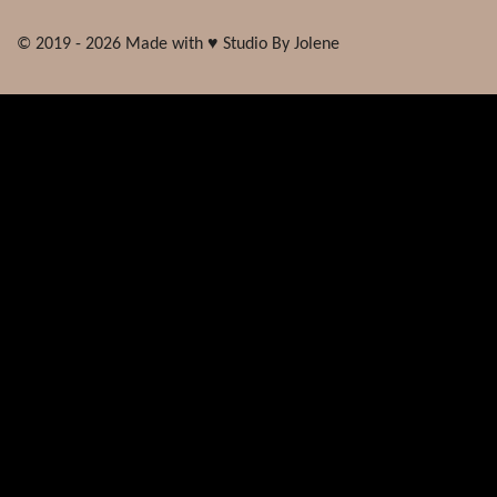
© 2019 - 2026 Made with ♥ Studio By Jolene