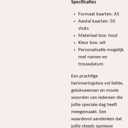
Specificaties
Formaat kaarten: A5
Aantal kaarten: 50
stuks
Materiaal box: hout
Kleur box: wit
Personalisatie mogelijk
met namen en
trouwdatum
Een prachtige
herinneringsbox vol liefde,
gelukswensen en mooie
woorden van iedereen die
jullie speciale dag heeft
meegemaakt. Een
waardevol aandenken dat
jullie steeds opnieuw