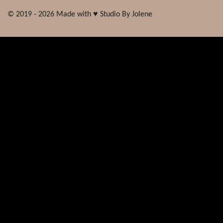
© 2019 - 2026 Made with ♥ Studio By Jolene