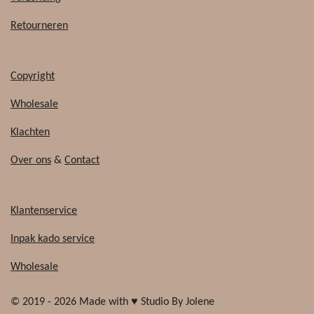
k
Retourneren
Copyright
Wholesale
Klachten
Over ons
&
Contact
Klantenservice
Inpak kado service
Wholesale
© 2019 - 2026 Made with ♥ Studio By Jolene