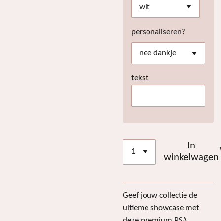
personaliseren?
tekst
In
winkelwagen
Geef jouw collectie de
ultieme showcase met
deze premium PSA