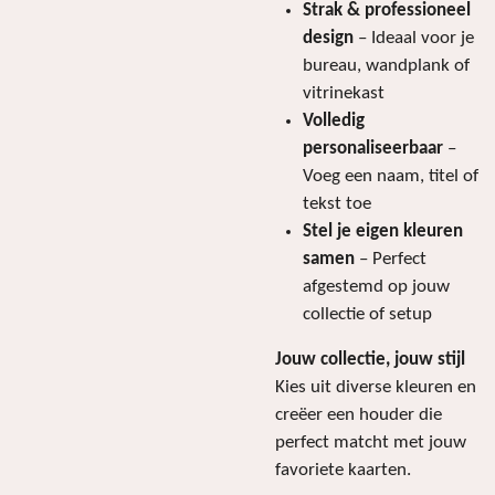
Strak & professioneel
design
– Ideaal voor je
bureau, wandplank of
vitrinekast
Volledig
personaliseerbaar
–
Voeg een naam, titel of
tekst toe
Stel je eigen kleuren
samen
– Perfect
afgestemd op jouw
collectie of setup
Jouw collectie, jouw stijl
Kies uit diverse kleuren en
creëer een houder die
perfect matcht met jouw
favoriete kaarten.