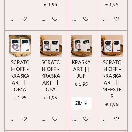
€ 1,95
€ 1,95
In winkelwagen
In winkelwagen
In winkelwagen
In winkelwag
SCRATC
SCRATC
KRASKA
SCRATC
H OFF -
H OFF -
ART ||
H OFF -
KRASKA
KRASKA
JUF
KRASKA
ART ||
ART ||
ART ||
€ 1,95
OMA
OPA
MEESTE
R
€ 1,95
€ 1,95
€ 1,95
In winkelwagen
In winkelwagen
In winkelwagen
In winkelwag