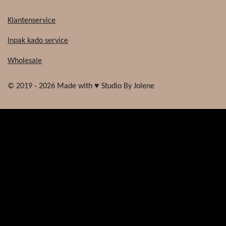
Klantenservice
Inpak kado service
Wholesale
© 2019 - 2026 Made with ♥ Studio By Jolene