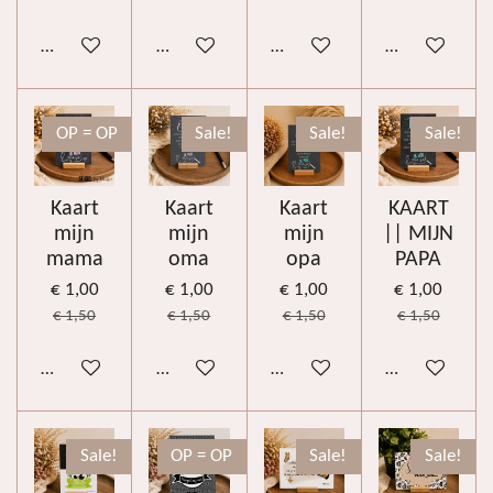
In winkelwagen
In winkelwagen
In winkelwagen
In winkelwag
OP = OP
Sale!
Sale!
Sale!
Kaart
Kaart
Kaart
KAART
mijn
mijn
mijn
|| MIJN
mama
oma
opa
PAPA
€ 1,00
€ 1,00
€ 1,00
€ 1,00
€ 1,50
€ 1,50
€ 1,50
€ 1,50
In winkelwagen
In winkelwagen
In winkelwagen
In winkelwag
Sale!
OP = OP
Sale!
Sale!