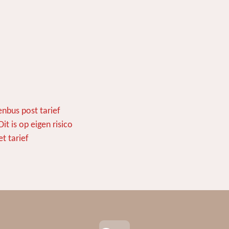
nbus post tarief
t is op eigen risico
t tarief