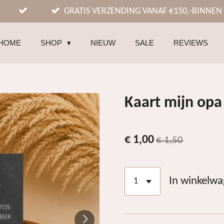
GRATIS VERZENDING VANAF €150,-BINNEN
HOME
SHOP
NIEUW
SALE
REVIEWS
Kaart mijn opa
€ 1,00
€ 1,50
In winkelw