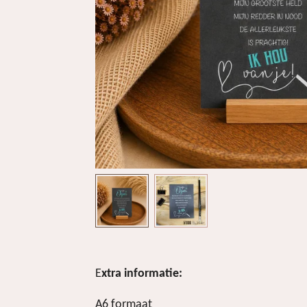
E
xtra informatie:
A6 formaat