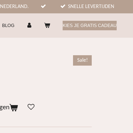
 NEDERLAND.
SNELLE LEVERTIJDEN
BLOG
KIES JE GRATIS CADEAU
Sale!
agen