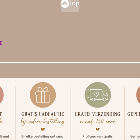
Top
DE