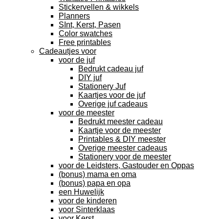
Stickervellen & wikkels
Planners
SInt, Kerst, Pasen
Color swatches
Free printables
Cadeautjes voor
voor de juf
Bedrukt cadeau juf
DIY juf
Stationery Juf
Kaartjes voor de juf
Overige juf cadeaus
voor de meester
Bedrukt meester cadeau
Kaartje voor de meester
Printables & DIY meester
Overige meester cadeaus
Stationery voor de meester
voor de Leidsters, Gastouder en Oppas
(bonus) mama en oma
(bonus) papa en opa
een Huwelijk
voor de kinderen
voor Sinterklaas
voor Kerst