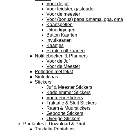
Voor de juf
Voor leidster, gastouder
Voor de meester
Voor (bonus) papa &mama, opa, oma
Kaartspellen
Uitnodigingen
Button Kaarten
Invulkaarten
Kaartjes
Scratch off kaarten
Notitieboeken & Planners
Voor de Juf
Voor de Meester
Potloden met tekst
Sinterklaas
Stickers
Juf & Meester Stickers
Kado emmer Stickers
Voordeur Stickers
Traktatie & Sluit Stickers
Raam & Muurstickers
Geboorte Stickers
Overige Stickers
Printables || Download & Print
Traktatie Printables