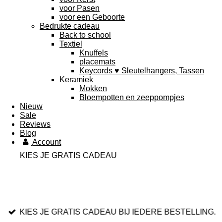
voor Pasen
voor een Geboorte
Bedrukte cadeau
Back to school
Textiel
Knuffels
placemats
Keycords ♥ Sleutelhangers, Tassen
Keramiek
Mokken
Bloempotten en zeeppompjes
Nieuw
Sale
Reviews
Blog
Account
KIES JE GRATIS CADEAU
KIES JE GRATIS CADEAU BIJ IEDERE BESTELLING.