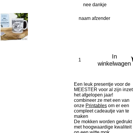
naam afzender
In
winkelwagen
Een leuk presentje voor de
MEESTER voor al zijn inzet
het afgelopen jaar!
combineer ze met een van
onze
Printables
om er een
compleet cadeautje van te
maken
De mokken worden gedrukt
met hoogwaardige kwaliteit
op een witte mok.