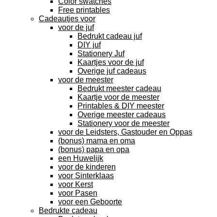
Color swatches
Free printables
Cadeautjes voor
voor de juf
Bedrukt cadeau juf
DIY juf
Stationery Juf
Kaartjes voor de juf
Overige juf cadeaus
voor de meester
Bedrukt meester cadeau
Kaartje voor de meester
Printables & DIY meester
Overige meester cadeaus
Stationery voor de meester
voor de Leidsters, Gastouder en Oppas
(bonus) mama en oma
(bonus) papa en opa
een Huwelijk
voor de kinderen
voor Sinterklaas
voor Kerst
voor Pasen
voor een Geboorte
Bedrukte cadeau