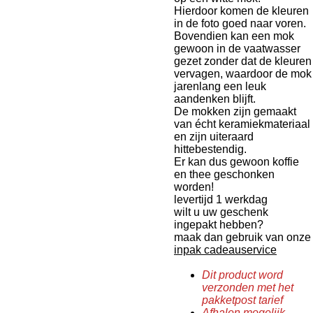
Hierdoor komen de kleuren
in de foto goed naar voren.
Bovendien kan een mok
gewoon in de vaatwasser
gezet zonder dat de kleuren
vervagen, waardoor de mok
jarenlang een leuk
aandenken blijft.
De mokken zijn gemaakt
van écht keramiekmateriaal
en zijn uiteraard
hittebestendig.
Er kan dus gewoon koffie
en thee geschonken
worden!
levertijd 1 werkdag
wilt u uw geschenk
ingepakt hebben?
maak dan gebruik van onze
inpak cadeauservice
Dit product word
verzonden met het
pakketpost tarief
Afhalen mogelijk