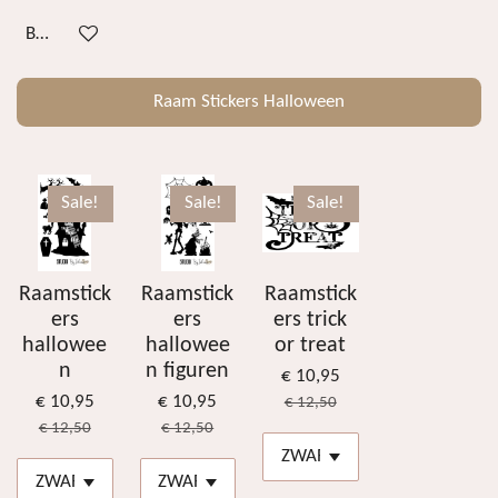
Bekijk details
Raam Stickers Halloween
Sale!
Sale!
Sale!
Raamstick
Raamstick
Raamstick
ers
ers
ers trick
hallowee
hallowee
or treat
n
n figuren
€ 10,95
€ 10,95
€ 10,95
€ 12,50
€ 12,50
€ 12,50