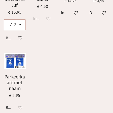
€ 14,95
€ 14,95
Juf
€ 4,50
€ 15,95
In winkelwagen
Bekijk details
In winkelwagen
Bekijk details
Parkeerka
art met
naam
€ 2,95
Bekijk details