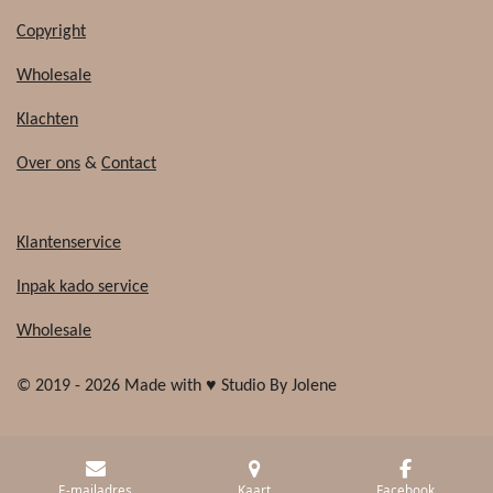
Copyright
Wholesale
Klachten
Over ons
&
Contact
Klantenservice
Inpak kado service
Wholesale
© 2019 - 2026 Made with ♥ Studio By Jolene
E-mailadres
Kaart
Facebook