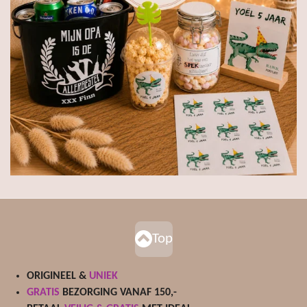
Top
ORIGINEEL &
UNIEK
GRATIS
BEZORGING VANAF 150,-