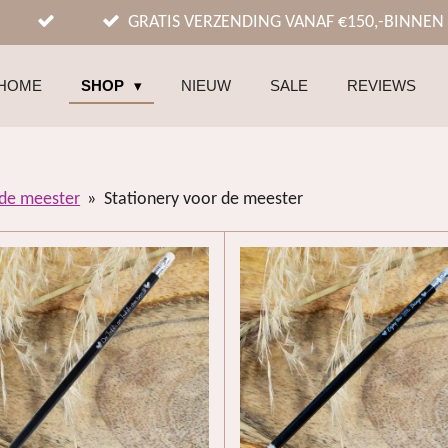
GRATIS VERZENDING VANAF €150,-BINNEN
HOME
SHOP
NIEUW
SALE
REVIEWS
 de meester
»
Stationery voor de meester