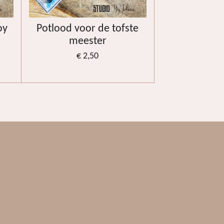
oy
Potlood voor de tofste
meester
€ 2,50