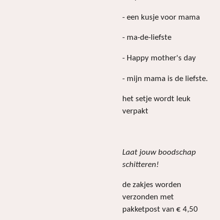
- een kusje voor mama
- ma-de-liefste
- Happy mother's day
- mijn mama is de liefste.
het setje wordt leuk
verpakt
Laat jouw boodschap
schitteren!
de zakjes worden
verzonden met
pakketpost van € 4,50