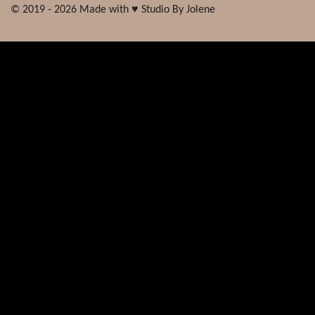
© 2019 - 2026 Made with ♥ Studio By Jolene