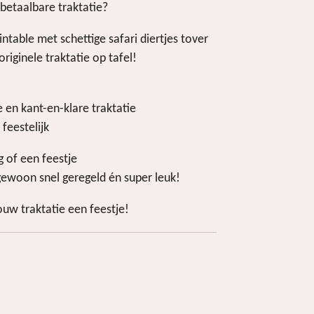
 betaalbare traktatie?
intable met schettige safari diertjes tover
riginele traktatie op tafel!
 en kant-en-klare traktatie
feestelijk
g of een feestje
ewoon snel geregeld én super leuk!
uw traktatie een feestje!