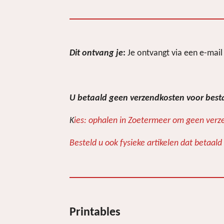
Dit ontvang je
:
Je ontvangt via een e-mai
U betaald geen verzendkosten voor bes
K
ies: ophalen in Zoetermeer om geen verze
Besteld u ook fysieke artikelen dat betaal
Printables