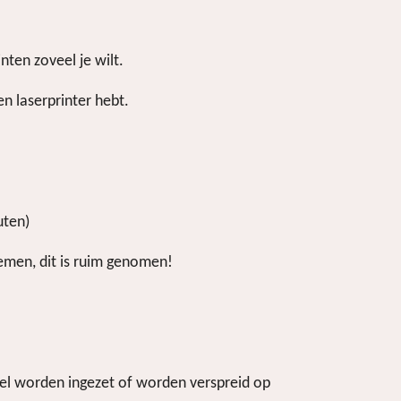
nten zoveel je wilt.
n laserprinter hebt.
uten)
nemen, dit is ruim genomen!
ieel worden ingezet of worden verspreid op