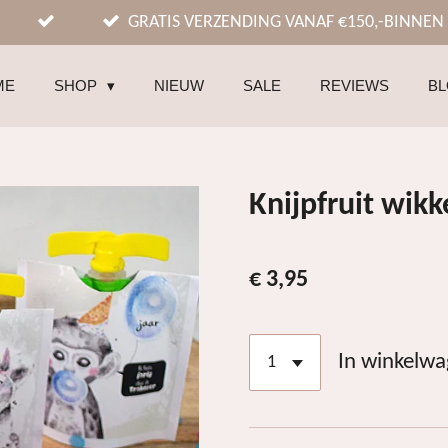
GRATIS VERZENDING VANAF €150,-BINNEN
ME
SHOP
NIEUW
SALE
REVIEWS
B
Knijpfruit wikk
€ 3,95
In winkelw