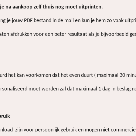
e je na aankoop zelf thuis nog moet uitprinten.
ang je jouw PDF bestand in de mail en kun je hem zo vaak uitpri
aten afdrukken voor een beter resultaat als je bijvoorbeeld gee
uurd het kan voorkomen dat het even duurt ( maximaal 30 min
personaliseerd moet worden zal dat maximaal 1 dag in beslag 
bruik
download zijn voor persoonlijk gebruik en mogen niet commerc