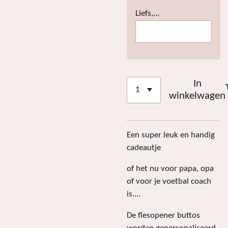
Liefs,...
In
winkelwagen
Een super leuk en handig
cadeautje
of het nu voor papa, opa
of voor je voetbal coach
is....
De flesopener buttos