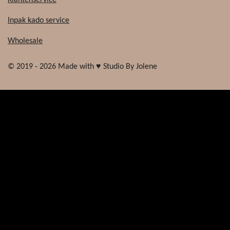
Inpak kado service
Wholesale
© 2019 - 2026 Made with ♥ Studio By Jolene