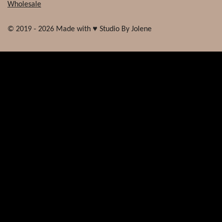
Wholesale
© 2019 - 2026 Made with ♥ Studio By Jolene