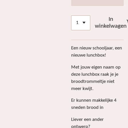
In
winkelwagen
Een nieuw schooljaar, een
nieuwe lunchbox!
Met jouw eigen naam op
deze lunchbox raak je je
broodtrommeltje niet
meer kwijt.
Er kunnen makkelijke 4
sneden brood in
Liever een ander
ontwerp?