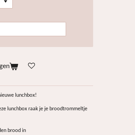
agen
nieuwe lunchbox!
ze lunchbox raak je je broodtrommeltje
den brood in