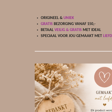
ORIGINEEL &
UNIEK
GRATIS
BEZORGING VANAF 150,-
BETAAL
VEILIG & GRATIS
MET IDEAL
SPECIAAL VOOR JOU GEMAAKT MET
LIEF