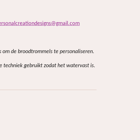
ersonalcreationdesigns@gmail.com
rs om de broodtrommels te personaliseren.
e techniek gebruikt zodat het watervast is.