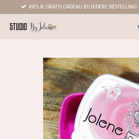
Ga
KIES JE GRATIS CADEAU BIJ IEDERE BESTELLING.
direct
naar
de
hoofdinhoud