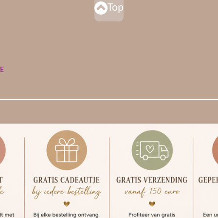
Top
DE