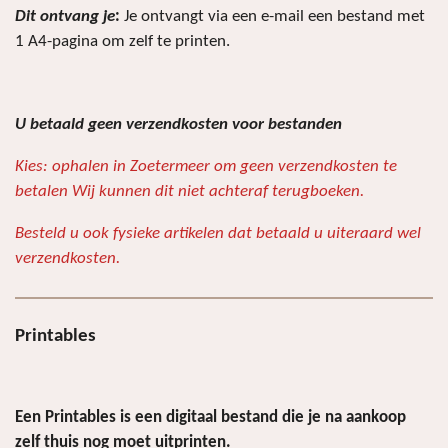
n
e
n
Dit ontvang je
:
Je ontvangt via een e-mail een bestand met
1 A4-pagina om
zelf te printen.
U betaald geen verzendkosten voor bestanden
Kies: ophalen in Zoetermeer om geen verzendkosten te
betalen Wij kunnen dit niet achteraf terugboeken.
Besteld u ook fysieke artikelen dat betaald u uiteraard wel
verzendkosten.
Printables
Een Printables is een digitaal bestand die je na aankoop
zelf thuis nog moet uitprinten.