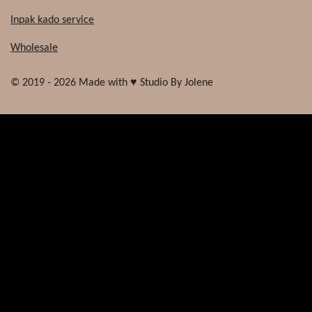
Inpak kado service
Wholesale
© 2019 - 2026 Made with ♥ Studio By Jolene