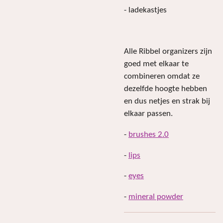
- ladekastjes
Alle Ribbel organizers zijn
goed met elkaar te
combineren omdat ze
dezelfde hoogte hebben
en dus netjes en strak bij
elkaar passen.
-
brushes 2.0
-
lips
-
eyes
-
mineral powder