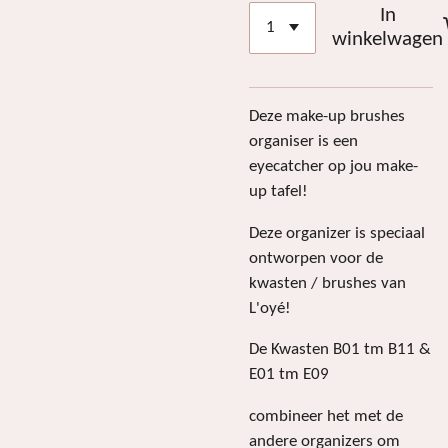
In
winkelwagen
Deze make-up brushes
organiser is een
eyecatcher op jou make-
up tafel!
Deze organizer is speciaal
ontworpen voor de
kwasten / brushes van
L'oyé!
De Kwasten B01 tm B11 &
E01 tm E09
combineer het met de
andere organizers om