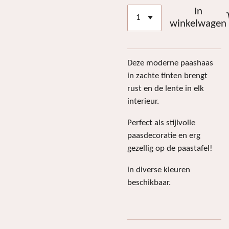
In
winkelwagen
Deze moderne paashaas
in zachte tinten brengt
rust en de lente in elk
interieur.
Perfect als stijlvolle
paasdecoratie en erg
gezellig op de paastafel!
in diverse kleuren
beschikbaar.