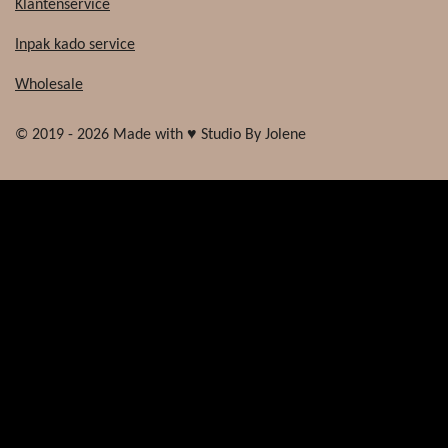
Klantenservice
Inpak kado service
Wholesale
© 2019 - 2026 Made with ♥ Studio By Jolene