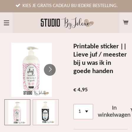
Ga
KIES JE GRATIS CADEAU BIJ IEDERE BESTELLING.
direct
naar
de
hoofdinhoud
Printable sticker ||
Lieve juf / meester
bij u was ik in
goede handen
€ 4,95
In
winkelwagen