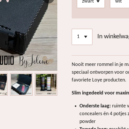
In winkelw
Nooit meer rommel in je ma
speciaal ontworpen voor o
favoriete Loye producten.
Slim ingedeeld voor maxim
Onderste laag:
ruimte v
concealers én 4 potjes z
powder