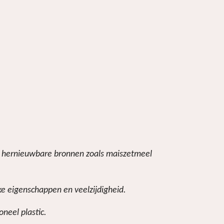
de hernieuwbare bronnen zoals maiszetmeel
ke eigenschappen en veelzijdigheid.
neel plastic.