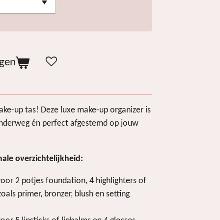
agen
ke-up tas! Deze luxe make-up organizer is
nderweg én perfect afgestemd op jouw
ale overzichtelijkheid:
oor 2 potjes foundation, 4 highlighters of
oals primer, bronzer, blush en setting