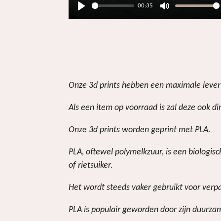
00:35
P
M
l
u
a
t
y
e
Onze 3d prints hebben een maximale levert
Als een item op voorraad is zal deze ook d
Onze 3d prints worden geprint met PLA.
PLA, oftewel polymelkzuur, is een biologi
of rietsuiker.
Het wordt steeds vaker gebruikt voor verp
PLA is populair geworden door zijn duurzam