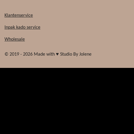
Klantenservice
Inpak kado service
Wholesale
© 2019 - 2026 Made with ♥ Studio By Jolene