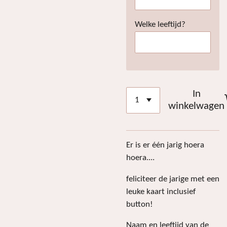
Welke leeftijd?
In
winkelwagen
Er is er één jarig hoera
hoera....
feliciteer de jarige met een
leuke kaart inclusief
button!
Naam en leeftijd van de