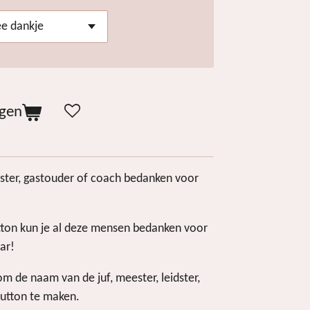
agen
eidster, gastouder of coach bedanken voor
utton kun je al deze mensen bedanken voor
ar!
om de naam van de juf, meester, leidster,
button te maken.