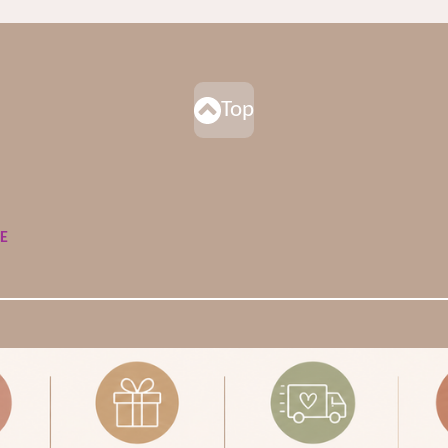
Top
DE