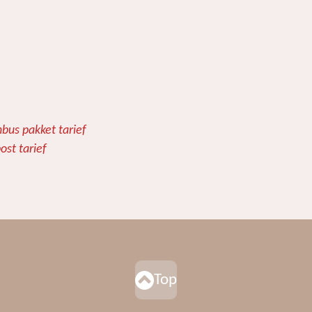
bus pakket tarief
ost tarief
Top