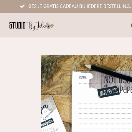
Ga
KIES JE GRATIS CADEAU BIJ IEDERE BESTELLING.
direct
naar
de
hoofdinhoud