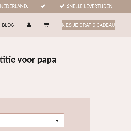
 NEDERLAND.
SNELLE LEVERTIJDEN
BLOG
KIES JE GRATIS CADEAU
titie voor papa