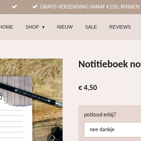
GRATIS VERZENDING VANAF €150,-BINNEN
HOME
SHOP
NIEUW
SALE
REVIEWS
Notitieboek no
€ 4,50
potlood erbij?