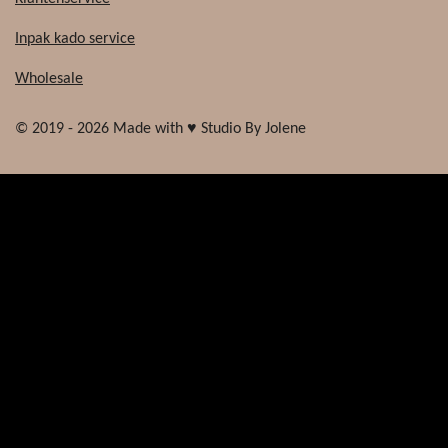
Inpak kado service
Wholesale
© 2019 - 2026 Made with ♥ Studio By Jolene