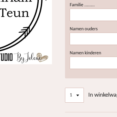
Familie ........
Namen ouders
Namen kinderen
In winkelw