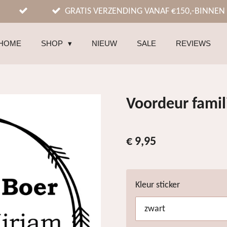
GRATIS VERZENDING VANAF €150,-BINNEN
HOME
SHOP
NIEUW
SALE
REVIEWS
Voordeur famili
€ 9,95
Kleur sticker