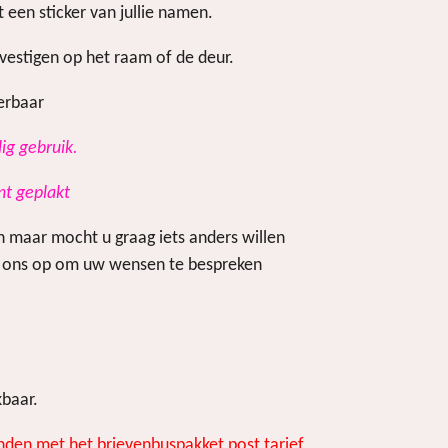
een sticker van jullie namen.
evestigen op het raam of de deur.
verbaar
lig gebruik.
nt geplakt
n maar mocht u graag iets anders willen
 ons op om uw wensen te bespreken
baar.
nden met het brievenbuspakket post tarief