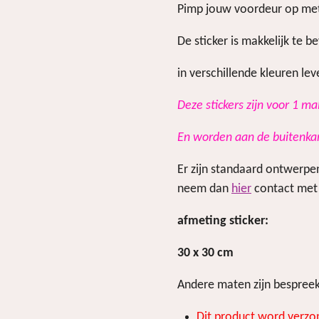
Pimp jouw voordeur op met 
De sticker is makkelijk te b
in verschillende kleuren le
Deze stickers zijn voor 1 ma
En worden aan de buitenka
Er zijn standaard ontwerpe
neem dan
hier
contact met
afmeting sticker:
30 x 30 cm
Andere maten zijn bespreek
Dit product word verzo