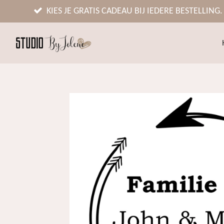
Ga
KIES JE GRATIS CADEAU BIJ IEDERE BESTELLING.
direct
naar
de
hoofdinhoud