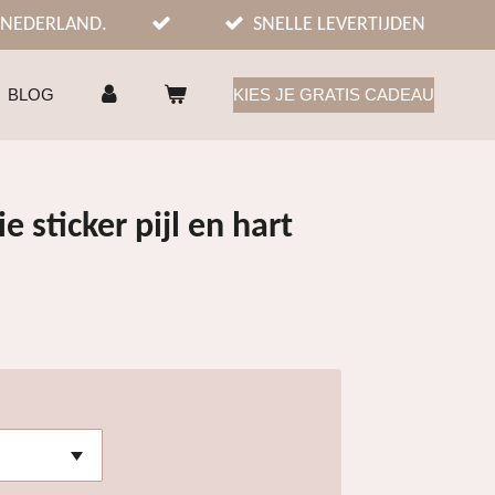
 NEDERLAND.
SNELLE LEVERTIJDEN
BLOG
KIES JE GRATIS CADEAU
e sticker pijl en hart