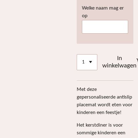
Welke naam mag er
op
In
winkelwagen
Met deze
gepersonaliseerde antislip
placemat wordt eten voor
kinderen een feestje!
Het kerstdiner is voor
sommige kinderen een