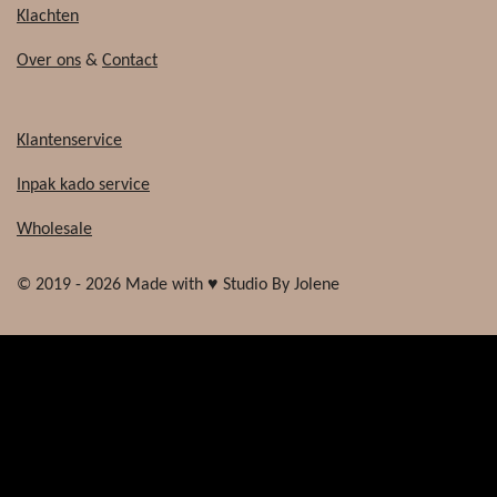
Klachten
Over ons
&
Contact
Klantenservice
Inpak kado service
Wholesale
© 2019 - 2026 Made with ♥ Studio By Jolene