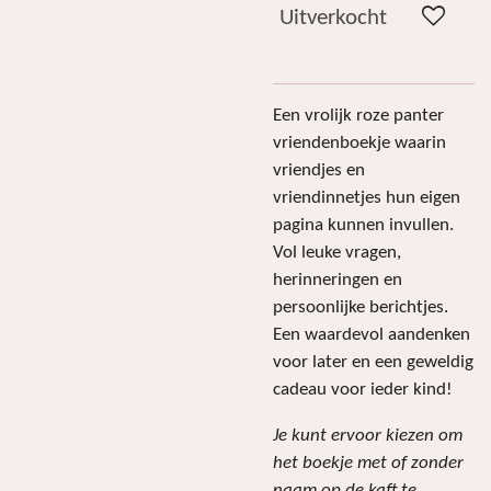
Uitverkocht
Een vrolijk roze panter
vriendenboekje waarin
vriendjes en
vriendinnetjes hun eigen
pagina kunnen invullen.
Vol leuke vragen,
herinneringen en
persoonlijke berichtjes.
Een waardevol aandenken
voor later en een geweldig
cadeau voor ieder kind!
Je kunt ervoor kiezen om
het boekje met of zonder
naam op de kaft te