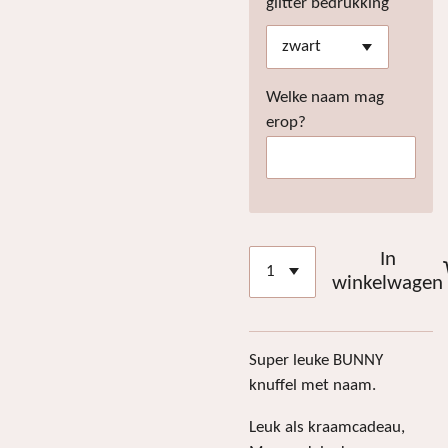
glitter bedrukking
Welke naam mag
erop?
In
winkelwagen
Super leuke BUNNY
knuffel met naam.
Leuk als kraamcadeau,