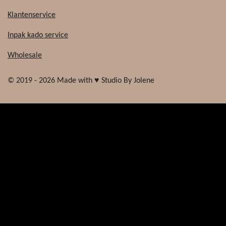
Klantenservice
Inpak kado service
Wholesale
© 2019 - 2026 Made with ♥ Studio By Jolene