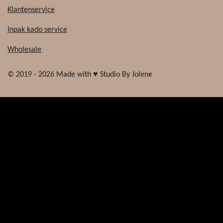
Klantenservice
Inpak kado service
Wholesale
© 2019 - 2026 Made with ♥ Studio By Jolene