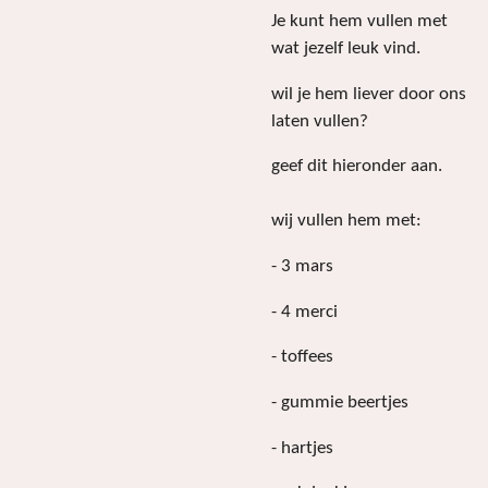
Je kunt hem vullen met
wat jezelf leuk vind.
wil je hem liever door ons
laten vullen?
geef dit hieronder aan.
wij vullen hem met:
- 3 mars
- 4 merci
- toffees
- gummie beertjes
- hartjes