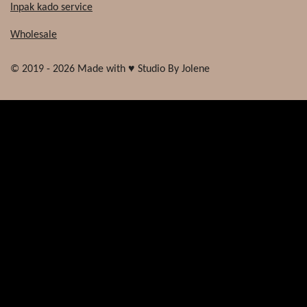
Inpak kado service
Wholesale
© 2019 - 2026 Made with ♥ Studio By Jolene