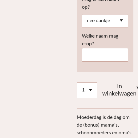
op?
Welke naam mag
erop?
In
winkelwagen
Moederdag is de dag om
de (bonus) mama's,
schoonmoeders en oma's