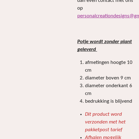
dan even contact met ons
op
personalcreationdesigns@g
Potje wordt zonder plant
geleverd
afmetingen hoogte 10
cm
diameter boven 9 cm
diameter onderkant 6
cm
bedrukking is blijvend
Dit product word
verzonden met het
pakketpost tarief
Afhalen mogelijk