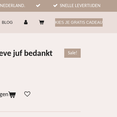
 NEDERLAND.
SNELLE LEVERTIJDEN
BLOG
KIES JE GRATIS CADEAU
ieve juf bedankt
Sale!
agen