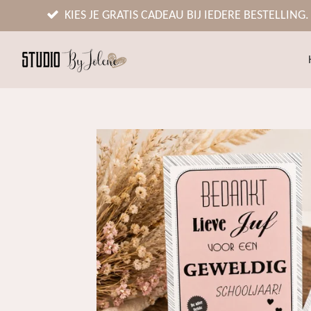
Ga
KIES JE GRATIS CADEAU BIJ IEDERE BESTELLING.
direct
naar
de
hoofdinhoud