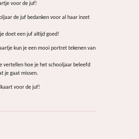
artje voor de juf!
ljaar de juf bedanken voor al haar inzet
e doet een juf altijd goed!
aartje kun je een mooi portret tekenen van
e vertellen hoe je het schooljaar beleefd
t je gaat missen.
kaart voor de juf!