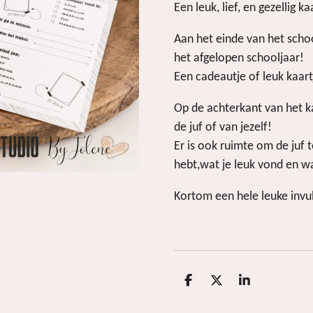
Een leuk, lief, en gezellig ka
Aan het einde van het schoo
het afgelopen schooljaar!
Een cadeautje of leuk kaartj
Op de achterkant van het k
de juf of van jezelf!
Er is ook ruimte om de juf t
hebt,wat je leuk vond en wa
Kortom een hele leuke invul
D
D
S
e
e
h
l
e
a