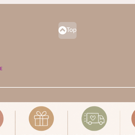
Top
DE